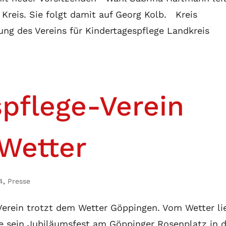
 Kreis. Sie folgt damit auf Georg Kolb. Kreis
ng des Vereins für Kindertagespflege Landkreis
pflege-Verein
 Wetter
4
,
Presse
Verein trotzt dem Wetter Göppingen. Vom Wetter li
ege sein Jubiläumsfest am Göppinger Rosenplatz in 