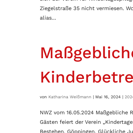
Ziegelstraße 35 nicht vermiesen. W
alias...
Maßgebliche
Kinderbetr
von
Katharina Weißmann
|
Mai 16, 2024
|
202
NWZ vom 16.05.2024 Maßgebliche Ro
Gästen feiert der Verein „Kindertag
Bestehen. Göppingen. Glückliche Ju