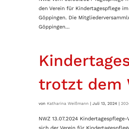
den Verein für Kindertagespflege im
Göppingen. Die Mitgliederversammlu
Göppingen...
Kindertages
trotzt dem
von
Katharina Weißmann
|
Juli 13, 2024
|
202
NWZ 13.07.2024 Kindertagespflege-
sich der Verein für Kindertagespfl