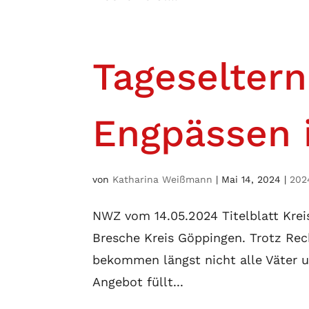
Tageseltern
Engpässen 
von
Katharina Weißmann
|
Mai 14, 2024
|
202
NWZ vom 14.05.2024 Titelblatt Krei
Bresche Kreis Göppingen. Trotz Rec
bekommen längst nicht alle Väter un
Angebot füllt...