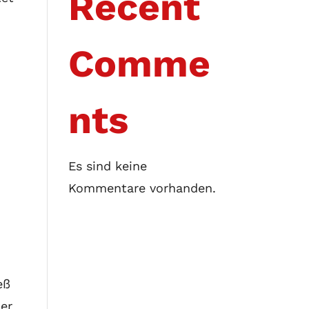
Recent
Comme
nts
Es sind keine
Kommentare vorhanden.
eß
der