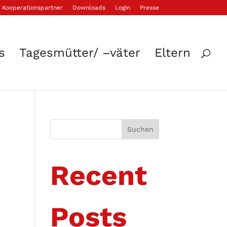
Kooperationspartner
Downloads
Login
Presse
s
Tagesmütter/ –väter
Eltern
Suchen
Recent
Posts