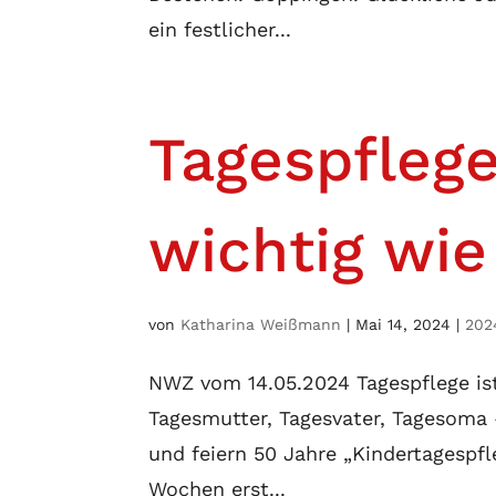
ein festlicher...
Tagespflege
wichtig wie
von
Katharina Weißmann
|
Mai 14, 2024
|
202
NWZ vom 14.05.2024 Tagespflege ist
Tagesmutter, Tagesvater, Tagesoma 
und feiern 50 Jahre „Kindertagespf
Wochen erst...