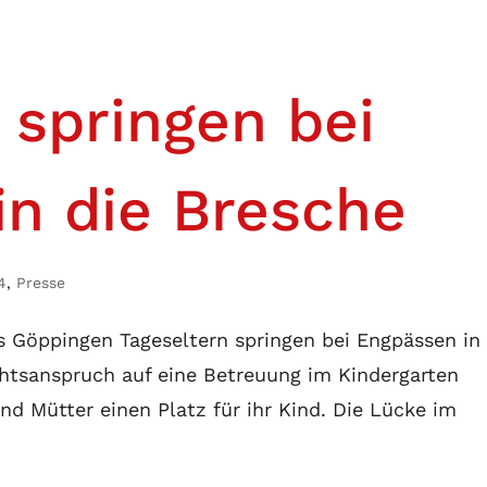
 springen bei
in die Bresche
4
,
Presse
s Göppingen Tageseltern springen bei Engpässen in 
htsanspruch auf eine Betreuung im Kindergarten
d Mütter einen Platz für ihr Kind. Die Lücke im