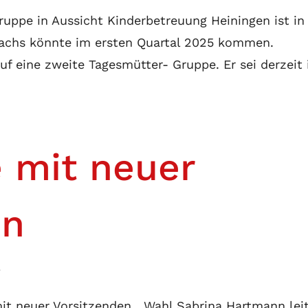
uppe in Aussicht Kinderbetreuung Heiningen ist in
achs könnte im ersten Quartal 2025 kommen.
uf eine zweite Tagesmütter- Gruppe. Er sei derzeit 
 mit neuer
en
e
it neuer Vorsitzenden Wahl Sabrina Hartmann lei