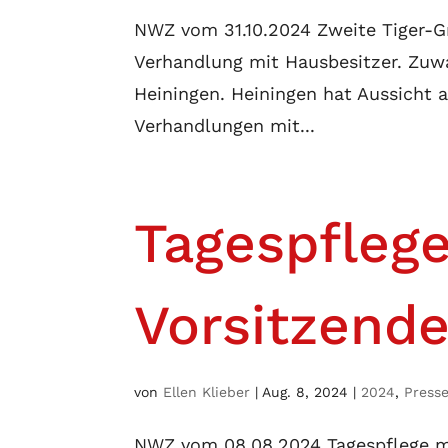
NWZ vom 31.10.2024 Zweite Tiger-Gr
Verhandlung mit Hausbesitzer. Zuw
Heiningen. Heiningen hat Aussicht a
Verhandlungen mit...
Tagespflege
Vorsitzend
von
Ellen Klieber
|
Aug. 8, 2024
|
2024
,
Press
NWZ vom 08.08.2024 Tagespflege m