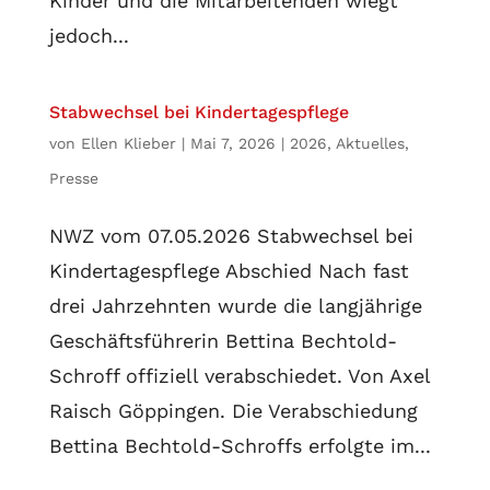
Kinder und die Mitarbeitenden wiegt
jedoch...
Stabwechsel bei Kindertagespflege
von
Ellen Klieber
|
Mai 7, 2026
|
2026
,
Aktuelles
,
Presse
NWZ vom 07.05.2026 Stabwechsel bei
Kindertagespflege Abschied Nach fast
drei Jahrzehnten wurde die langjährige
Geschäftsführerin Bettina Bechtold-
Schroff offiziell verabschiedet. Von Axel
Raisch Göppingen. Die Verabschiedung
Bettina Bechtold-Schroffs erfolgte im...