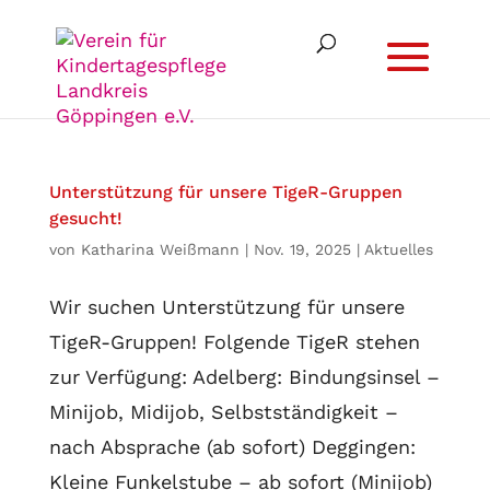
Unterstützung für unsere TigeR-Gruppen
gesucht!
von
Katharina Weißmann
|
Nov. 19, 2025
|
Aktuelles
Wir suchen Unterstützung für unsere
TigeR-Gruppen! Folgende TigeR stehen
zur Verfügung: Adelberg: Bindungsinsel –
Minijob, Midijob, Selbstständigkeit –
nach Absprache (ab sofort) Deggingen:
Kleine Funkelstube – ab sofort (Minijob)