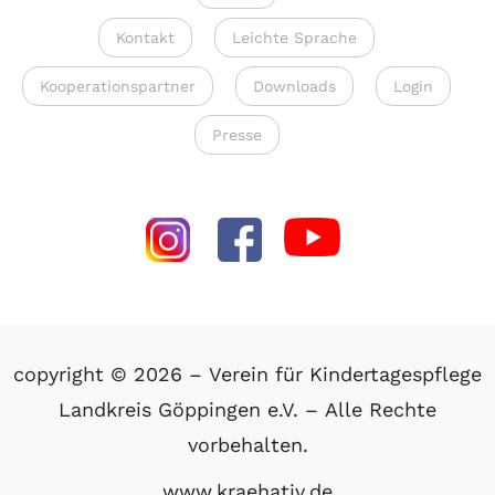
Kontakt
Leichte Sprache
Kooperationspartner
Downloads
Login
Presse
copyright © 2026 – Verein für Kindertagespflege
Landkreis Göppingen e.V. – Alle Rechte
vorbehalten.
www.kraehativ.de