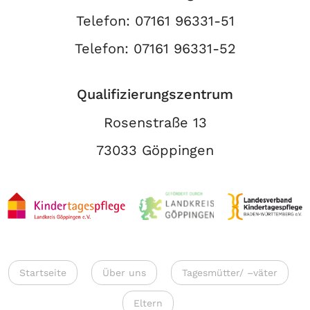
Telefon:
07161 96331-51
Telefon:
07161 96331-52
Qualifizierungszentrum
Rosenstraße 13
73033 Göppingen
Startseite
Über uns
Tagesmütter/ –väter
Eltern