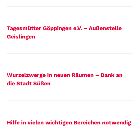
Tagesmütter Göppingen e.V. – Außenstelle
Geislingen
Wurzelzwerge in neuen Räumen – Dank an
die Stadt Süßen
Hilfe in vielen wichtigen Bereichen notwendig