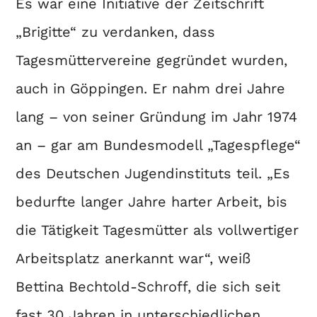
Es war eine Initiative der Zeitschrift
„Brigitte“ zu verdanken, dass
Tagesmüttervereine gegründet wurden,
auch in Göppingen. Er nahm drei Jahre
lang – von seiner Gründung im Jahr 1974
an – gar am Bundesmodell „Tagespflege“
des Deutschen Jugendinstituts teil. „Es
bedurfte langer Jahre harter Arbeit, bis
die Tätigkeit Tagesmütter als vollwertiger
Arbeitsplatz anerkannt war“, weiß
Bettina Bechtold-Schroff, die sich seit
fast 30 Jahren in unterschiedlichen