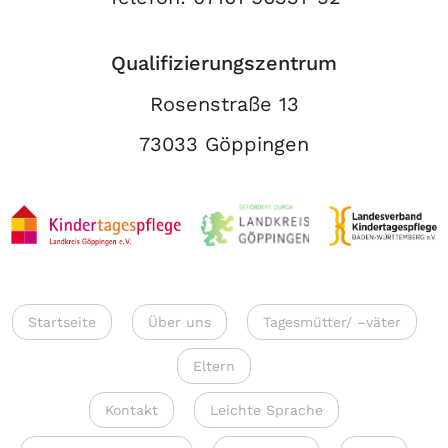
Qualifizierungszentrum
Rosenstraße 13
73033 Göppingen
Startseite
Über uns
Tagesmütter/ –väter
Eltern
Kontakt
Leichte Sprache